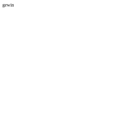
gewin