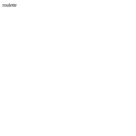
roulette