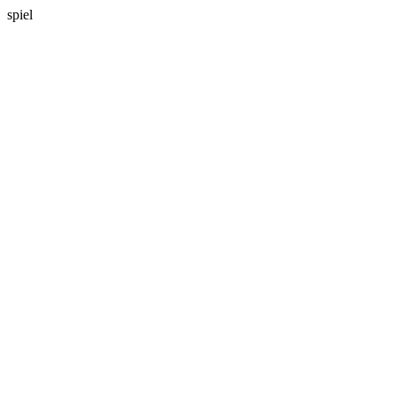
spiel