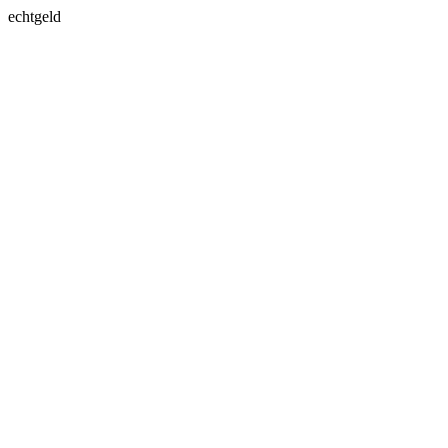
echtgeld