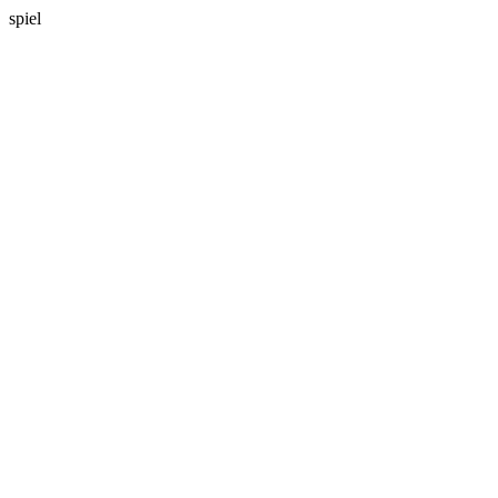
spiel