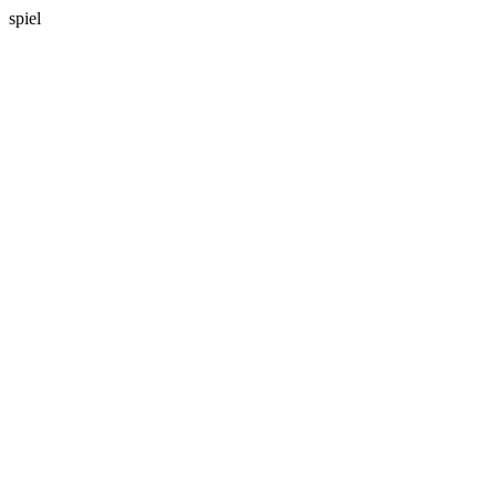
spiel