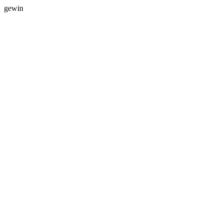
gewin