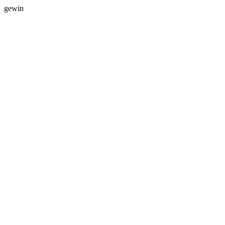
gewin