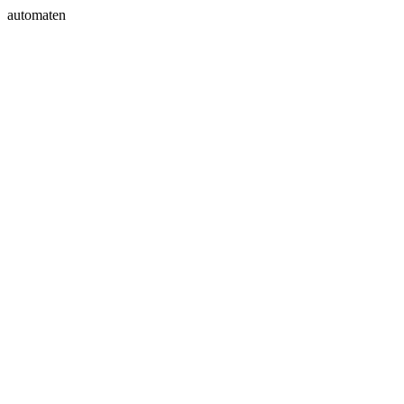
automaten