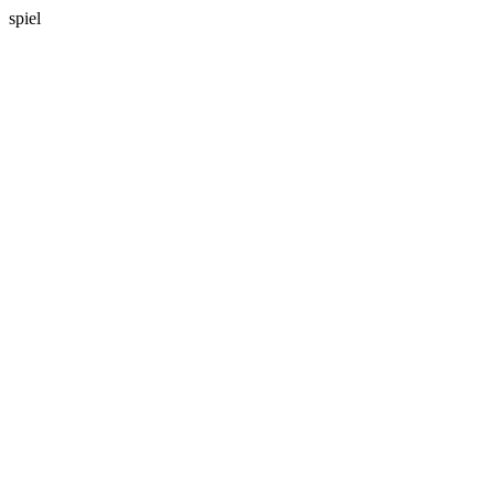
spiel