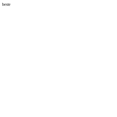
beste